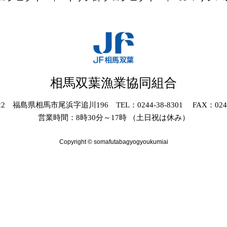
相馬双葉漁業協同組合
022 福島県相馬市尾浜字追川196 TEL：0244-38-8301 FAX：0244-
営業時間：8時30分～17時 （土日祝は休み）
Copyright © somafutabagyogyoukumiai