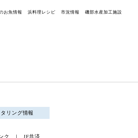
のお魚情報
浜料理レシピ
市況情報
磯部水産加工施設
ニタリング情報
ンク
JF共済