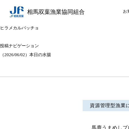
相馬双葉漁業協同組合
お
ヒラメカルパッチョ
投稿ナビゲーション
（2026/06/02）本日の水揚
資源管理型漁業
馬鹿うまめしプ