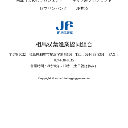
馬鹿うまめしプロジェクト
キリン絆プロジェクト
JFマリンバンク
JF共済
相馬双葉漁業協同組合
〒976-0022 福島県相馬市尾浜字追川196 TEL：0244-38-8301 FAX：
0244-38-8335
営業時間：8時30分～17時 （土日祝は休み）
Copyright © somafutabagyogyoukumiai