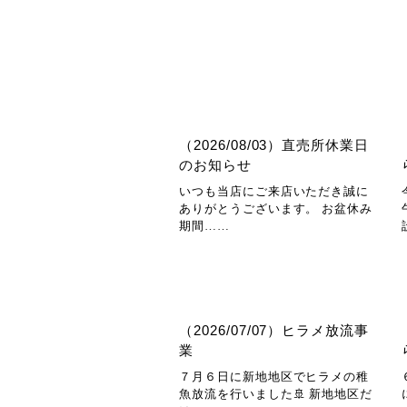
（2026/08/03）直売所休業日
のお知らせ
いつも当店にご来店いただき誠に
ありがとうございます。 お盆休み
期間……
（2026/07/07）ヒラメ放流事
業
７月６日に新地地区でヒラメの稚
魚放流を行いました🚢 新地地区だ