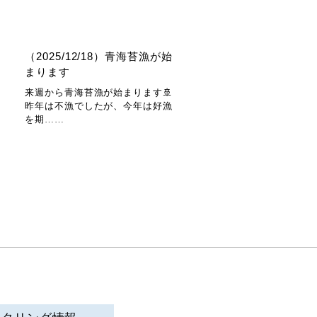
（2025/12/18）青海苔漁が始
まります
来週から青海苔漁が始まります🚢
昨年は不漁でしたが、今年は好漁
を期……