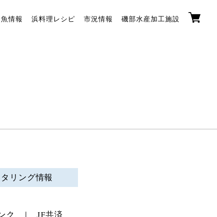
お魚情報
浜料理レシピ
市況情報
磯部水産加工施設
ニタリング情報
ンク
JF共済