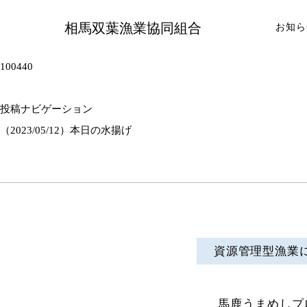
相馬双葉漁業協同組合
お知ら
100440
投稿ナビゲーション
（2023/05/12）本日の水揚げ
資源管理型漁業
馬鹿うまめしプ