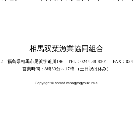
相馬双葉漁業協同組合
022 福島県相馬市尾浜字追川196 TEL：0244-38-8301 FAX：0244-
営業時間：8時30分～17時 （土日祝は休み）
Copyright © somafutabagyogyoukumiai