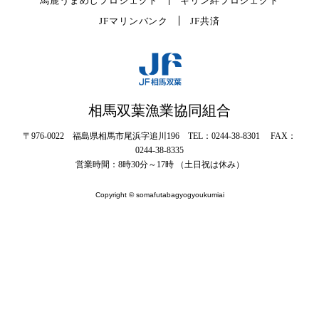
馬鹿うまめしプロジェクト
キリン絆プロジェクト
JFマリンバンク
JF共済
相馬双葉漁業協同組合
〒976-0022 福島県相馬市尾浜字追川196 TEL：0244-38-8301 FAX：
0244-38-8335
営業時間：8時30分～17時 （土日祝は休み）
Copyright © somafutabagyogyoukumiai