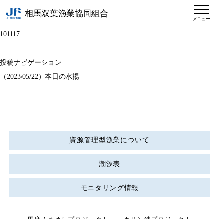
相馬双葉漁業協同組合
メニュー
101117
投稿ナビゲーション
（2023/05/22）本日の水揚
資源管理型漁業について
潮汐表
モニタリング情報