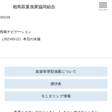
相馬双葉漁業協同組合
メニュー
101118
投稿ナビゲーション
（2023/05/22）本日の水揚
資源管理型漁業について
潮汐表
モニタリング情報