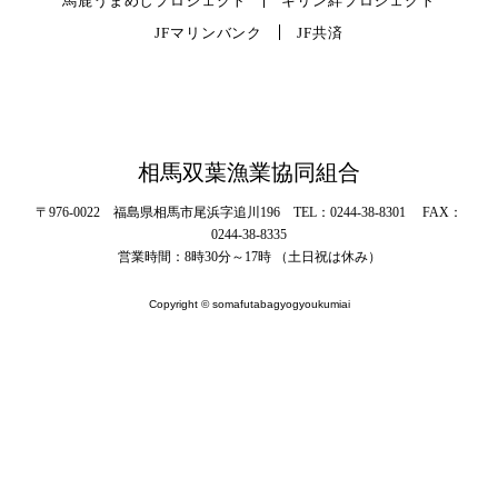
馬鹿うまめしプロジェクト
キリン絆プロジェクト
JFマリンバンク
JF共済
相馬双葉漁業協同組合
〒976-0022 福島県相馬市尾浜字追川196 TEL：0244-38-8301 FAX：
0244-38-8335
営業時間：8時30分～17時 （土日祝は休み）
Copyright © somafutabagyogyoukumiai