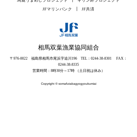
馬鹿うまめしプロジェクト
キリン絆プロジェクト
JFマリンバンク
JF共済
相馬双葉漁業協同組合
〒976-0022 福島県相馬市尾浜字追川196 TEL：0244-38-8301 FAX：
0244-38-8335
営業時間：8時30分～17時 （土日祝は休み）
Copyright © somafutabagyogyoukumiai