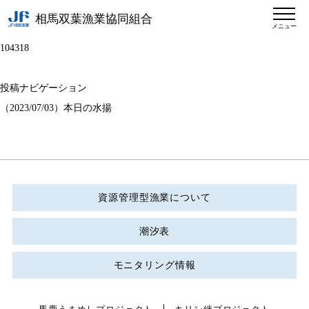
相馬双葉漁業協同組合
メニュー
104318
投稿ナビゲーション
（2023/07/03）本日の水揚
資源管理型漁業について
潮汐表
モニタリング情報