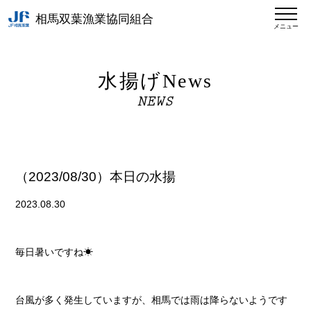
相馬双葉漁業協同組合
メニュー
水揚げNews
NEWS
（2023/08/30）本日の水揚
2023.08.30
毎日暑いですね☀
台風が多く発生していますが、相馬では雨は降らないようです