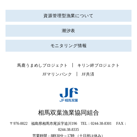
資源管理型漁業について
潮汐表
モニタリング情報
馬鹿うまめしプロジェクト
キリン絆プロジェクト
JFマリンバンク
JF共済
相馬双葉漁業協同組合
〒976-0022 福島県相馬市尾浜字追川196 TEL：0244-38-8301 FAX：
0244-38-8335
営業時間：8時30分～17時 （土日祝は休み）