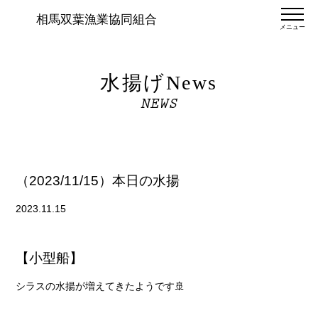
相馬双葉漁業協同組合
メニュー
水揚げNews
NEWS
（2023/11/15）本日の水揚
2023.11.15
【小型船】
シラスの水揚が増えてきたようです🚢