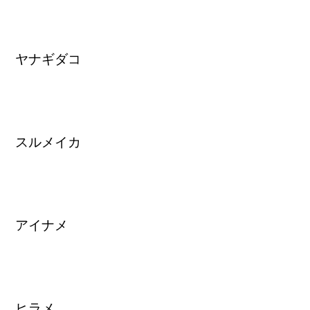
ヤナギダコ
スルメイカ
アイナメ
ヒラメ