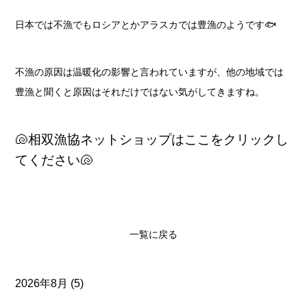
日本では不漁でもロシアとかアラスカでは豊漁のようです🐟
不漁の原因は温暖化の影響と言われていますが、他の地域では
豊漁と聞くと原因はそれだけではない気がしてきますね。
🐚相双漁協ネットショップはここをクリックし
てください🐚
一覧に戻る
2026年8月
(5)