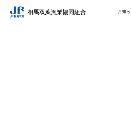
相馬双葉漁業協同組合
お知ら