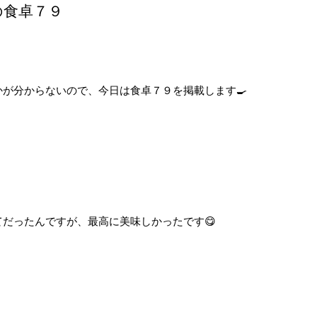
員の食卓７９
が分からないので、今日は食卓７９を掲載します🍳
だったんですが、最高に美味しかったです😋