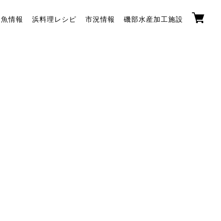
お魚情報
浜料理レシピ
市況情報
磯部水産加工施設