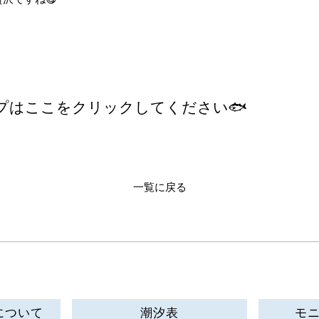
プはここをクリックしてください🐟
一覧に戻る
について
潮汐表
モ