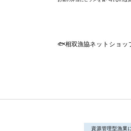
🐟相双漁協ネットショッ
資源管理型漁業