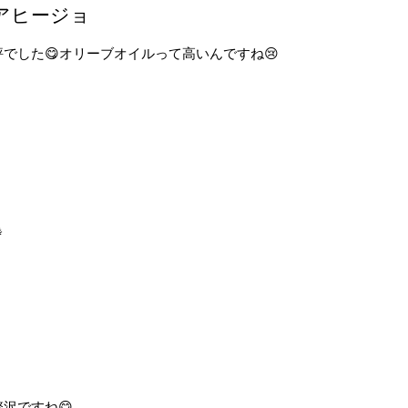
アヒージョ
でした😋オリーブオイルって高いんですね😢

沢ですね😋