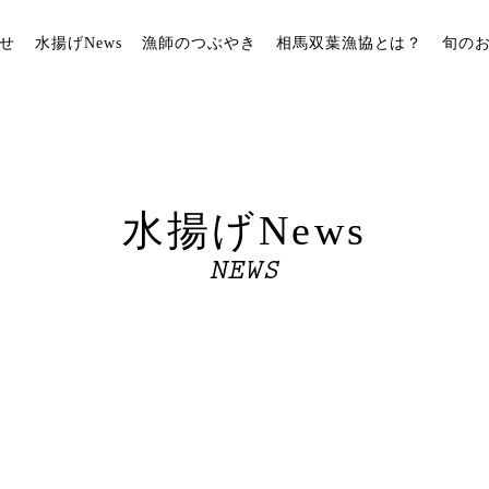
せ
水揚げNews
漁師のつぶやき
相馬双葉漁協とは？
旬の
水揚げNews
NEWS