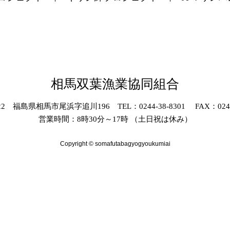
相馬双葉漁業協同組合
022 福島県相馬市尾浜字追川196 TEL：0244-38-8301 FAX：0244-
営業時間：8時30分～17時 （土日祝は休み）
Copyright © somafutabagyogyoukumiai