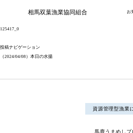
相馬双葉漁業協同組合
お
125417_0
投稿ナビゲーション
（2024/04/08）本日の水揚
資源管理型漁業
馬鹿うまめしプ