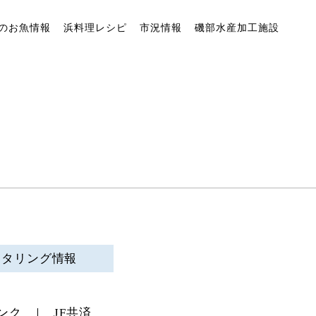
のお魚情報
浜料理レシピ
市況情報
磯部水産加工施設
ニタリング情報
ンク
JF共済