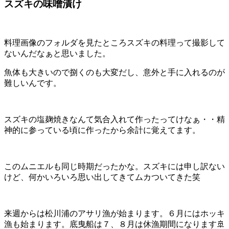
スズキの味噌漬け
料理画像のフォルダを見たところスズキの料理って撮影して
ないんだなぁと思いました。
魚体も大きいので捌くのも大変だし、意外と手に入れるのが
難しいんです。
スズキの塩麹焼きなんて気合入れて作ったってけなぁ・・精
神的に参っている頃に作ったから余計に覚えてます。
このムニエルも同じ時期だったかな。スズキには申し訳ない
けど、何かいろいろ思い出してきてムカついてきた笑
来週からは松川浦のアサリ漁が始まります。６月にはホッキ
漁も始まります。底曳船は７、８月は休漁期間になります🚢