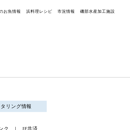
のお魚情報
浜料理レシピ
市況情報
磯部水産加工施設
ニタリング情報
ンク
JF共済