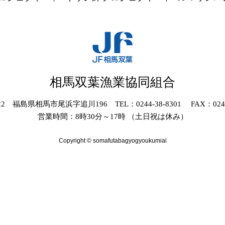
相馬双葉漁業協同組合
022 福島県相馬市尾浜字追川196 TEL：0244-38-8301 FAX：0244-
営業時間：8時30分～17時 （土日祝は休み）
Copyright © somafutabagyogyoukumiai