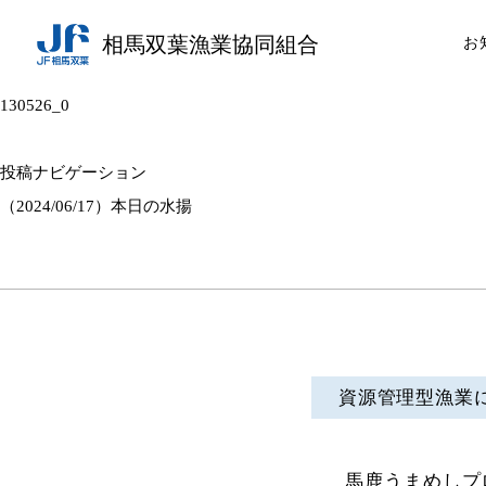
相馬双葉漁業協同組合
お
130526_0
投稿ナビゲーション
（2024/06/17）本日の水揚
資源管理型漁業
馬鹿うまめしプ