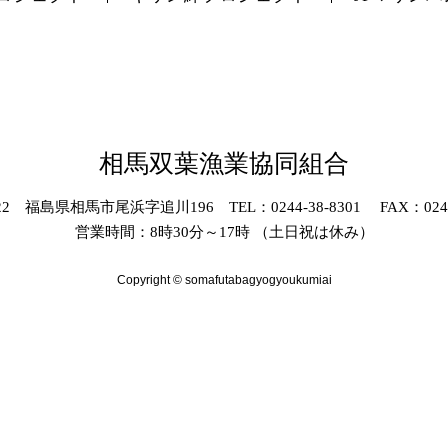
相馬双葉漁業協同組合
022 福島県相馬市尾浜字追川196 TEL：0244-38-8301 FAX：0244-
営業時間：8時30分～17時 （土日祝は休み）
Copyright © somafutabagyogyoukumiai