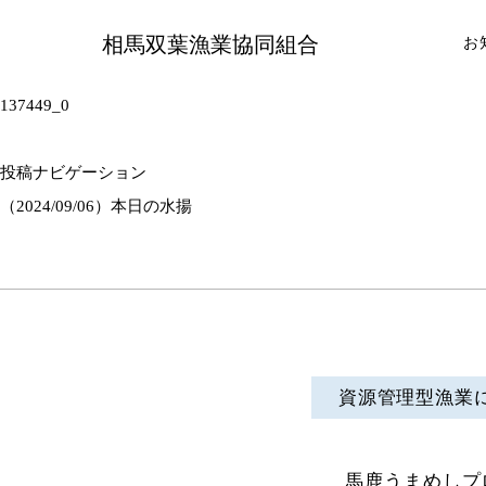
相馬双葉漁業協同組合
お
137449_0
投稿ナビゲーション
（2024/09/06）本日の水揚
資源管理型漁業
馬鹿うまめしプ