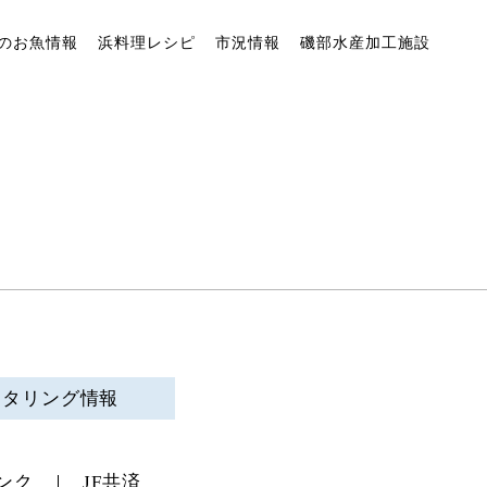
のお魚情報
浜料理レシピ
市況情報
磯部水産加工施設
ニタリング情報
ンク
JF共済