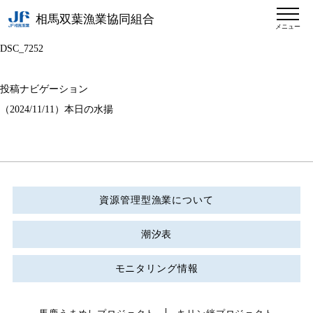
相馬双葉漁業協同組合
メニュー
DSC_7252
投稿ナビゲーション
（2024/11/11）本日の水揚
資源管理型漁業について
潮汐表
モニタリング情報