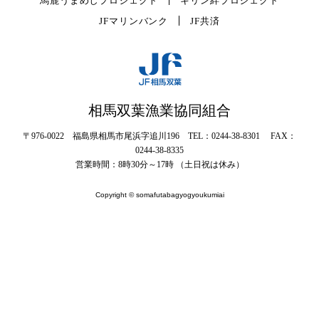
馬鹿うまめしプロジェクト
キリン絆プロジェクト
JFマリンバンク
JF共済
相馬双葉漁業協同組合
〒976-0022 福島県相馬市尾浜字追川196 TEL：0244-38-8301 FAX：
0244-38-8335
営業時間：8時30分～17時 （土日祝は休み）
Copyright © somafutabagyogyoukumiai