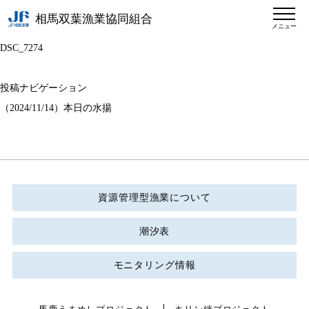
相馬双葉漁業協同組合
メニュー
DSC_7274
投稿ナビゲーション
（2024/11/14）本日の水揚
資源管理型漁業について
潮汐表
モニタリング情報