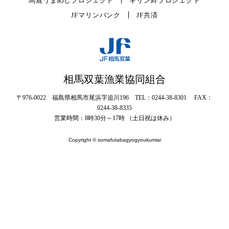
馬鹿うまめしプロジェクト
キリン絆プロジェクト
JFマリンバンク
JF共済
相馬双葉漁業協同組合
〒976-0022 福島県相馬市尾浜字追川196 TEL：0244-38-8301 FAX：
0244-38-8335
営業時間：8時30分～17時 （土日祝は休み）
Copyright © somafutabagyogyoukumiai