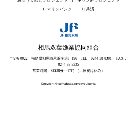
馬鹿うまめしプロジェクト
キリン絆プロジェクト
JFマリンバンク
JF共済
相馬双葉漁業協同組合
〒976-0022 福島県相馬市尾浜字追川196 TEL：0244-38-8301 FAX：
0244-38-8335
営業時間：8時30分～17時 （土日祝は休み）
Copyright © somafutabagyogyoukumiai