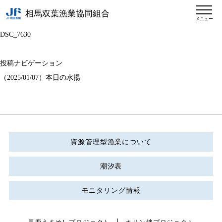
相馬双葉漁業協同組合
メニュー
DSC_7630
投稿ナビゲーション
（2025/01/07）本日の水揚
資源管理型漁業について
潮汐表
モニタリング情報