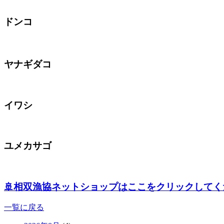
ドンコ
ヤナギダコ
イワシ
ユメカサゴ
🚢相双漁協ネットショップはここをクリックしてく
一覧に戻る