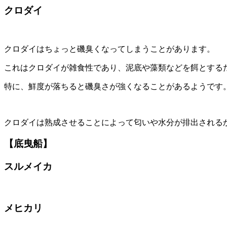
クロダイ
クロダイはちょっと磯臭くなってしまうことがあります。
これはクロダイが雑食性であり、泥底や藻類などを餌とする
特に、鮮度が落ちると磯臭さが強くなることがあるようです
クロダイは熟成させることによって匂いや水分が排出される
【底曳船】
スルメイカ
メヒカリ