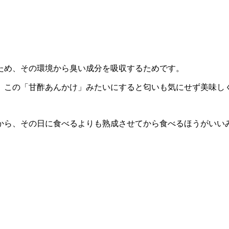
ため、その環境から臭い成分を吸収するため
です。
。この「甘酢あんかけ」みたいにすると匂いも気にせず美味し
から、その日に食べるよりも熟成させてから食べるほうがいい