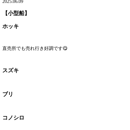
2025.06.09
【小型船】
ホッキ
直売所でも売れ行き好調です😋
スズキ
ブリ
コノシロ