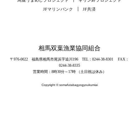
馬鹿うまめしプロジェクト
キリン絆プロジェクト
JFマリンバンク
JF共済
相馬双葉漁業協同組合
〒976-0022 福島県相馬市尾浜字追川196 TEL：0244-38-8301 FAX：
0244-38-8335
営業時間：8時30分～17時 （土日祝は休み）
Copyright © somafutabagyogyoukumiai