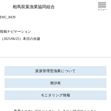
相馬双葉漁業協同組合
メニュー
DSC_8439
投稿ナビゲーション
（2025/06/25）本日の水揚
資源管理型漁業について
潮汐表
モニタリング情報