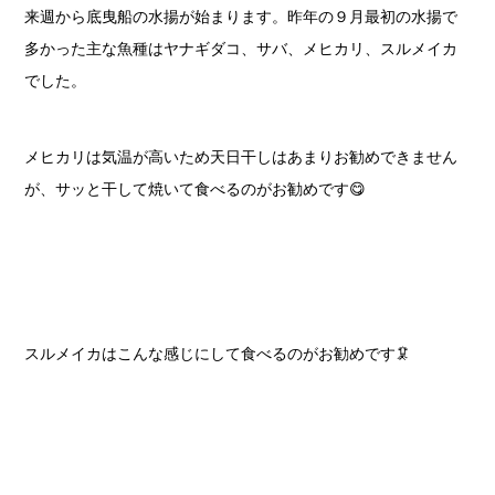
来週から底曳船の水揚が始まります。昨年の９月最初の水揚で
多かった主な魚種はヤナギダコ、サバ、メヒカリ、スルメイカ
でした。
メヒカリは気温が高いため天日干しはあまりお勧めできません
が、サッと干して焼いて食べるのがお勧めです😋
スルメイカはこんな感じにして食べるのがお勧めです🦑