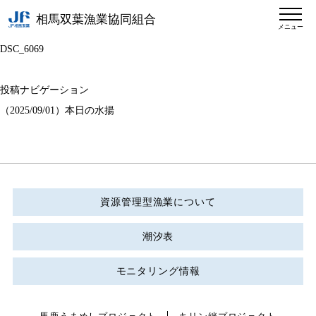
相馬双葉漁業協同組合
メニュー
DSC_6069
投稿ナビゲーション
（2025/09/01）本日の水揚
資源管理型漁業について
潮汐表
モニタリング情報