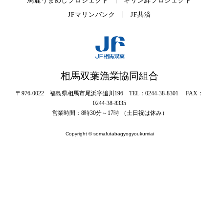
馬鹿うまめしプロジェクト
キリン絆プロジェクト
JFマリンバンク
JF共済
相馬双葉漁業協同組合
〒976-0022 福島県相馬市尾浜字追川196 TEL：0244-38-8301 FAX：
0244-38-8335
営業時間：8時30分～17時 （土日祝は休み）
Copyright © somafutabagyogyoukumiai