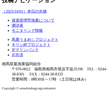
投稿ナビゲーション
（2025/10/01）本日の水揚
資源管理型漁業について
潮汐表
モニタリング情報
馬鹿うまめしプロジェクト
キリン絆プロジェクト
JFマリンバンク
JF共済
相馬双葉漁業協同組合
〒976-0022 福島県相馬市尾浜字追川196 TEL：0244-
38-8301 FAX：0244-38-8335
営業時間：8時30分～17時 （土日祝は休み）
Copyright © somafutabagyogyoukumiai