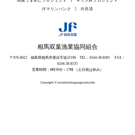
馬鹿うまめしプロジェクト
キリン絆プロジェクト
JFマリンバンク
JF共済
相馬双葉漁業協同組合
〒976-0022 福島県相馬市尾浜字追川196 TEL：0244-38-8301 FAX：
0244-38-8335
営業時間：8時30分～17時 （土日祝は休み）
Copyright © somafutabagyogyoukumiai