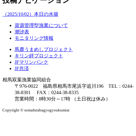
投稿ナビゲーション
（2025/10/02）本日の水揚
資源管理型漁業について
潮汐表
モニタリング情報
馬鹿うまめしプロジェクト
キリン絆プロジェクト
JFマリンバンク
JF共済
相馬双葉漁業協同組合
〒976-0022 福島県相馬市尾浜字追川196 TEL：0244-
38-8301 FAX：0244-38-8335
営業時間：8時30分～17時 （土日祝は休み）
Copyright © somafutabagyogyoukumiai