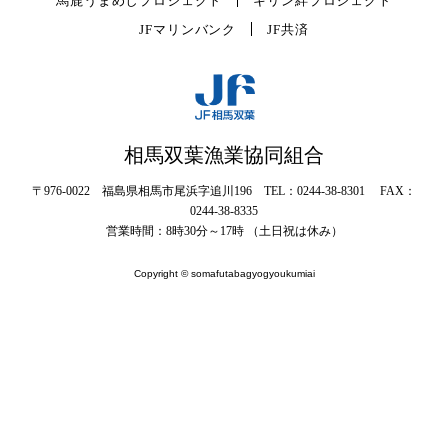
馬鹿うまめしプロジェクト
キリン絆プロジェクト
JFマリンバンク
JF共済
相馬双葉漁業協同組合
〒976-0022 福島県相馬市尾浜字追川196 TEL：0244-38-8301 FAX：
0244-38-8335
営業時間：8時30分～17時 （土日祝は休み）
Copyright © somafutabagyogyoukumiai