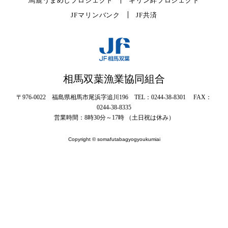
馬鹿うまめしプロジェクト
キリン絆プロジェクト
JFマリンバンク
JF共済
相馬双葉漁業協同組合
〒976-0022 福島県相馬市尾浜字追川196 TEL：0244-38-8301 FAX：
0244-38-8335
営業時間：8時30分～17時 （土日祝は休み）
Copyright © somafutabagyogyoukumiai