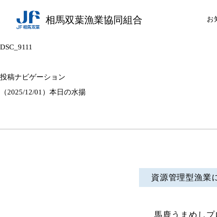
相馬双葉漁業協同組合
お
DSC_9111
投稿ナビゲーション
（2025/12/01）本日の水揚
資源管理型漁業
馬鹿うまめしプ