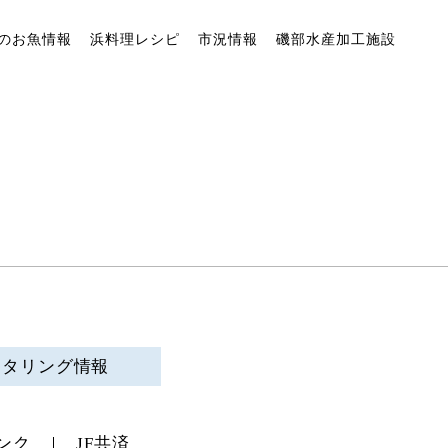
のお魚情報
浜料理レシピ
市況情報
磯部水産加工施設
ニタリング情報
ンク
JF共済