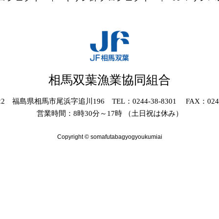
相馬双葉漁業協同組合
022 福島県相馬市尾浜字追川196 TEL：0244-38-8301 FAX：0244-
営業時間：8時30分～17時 （土日祝は休み）
Copyright © somafutabagyogyoukumiai