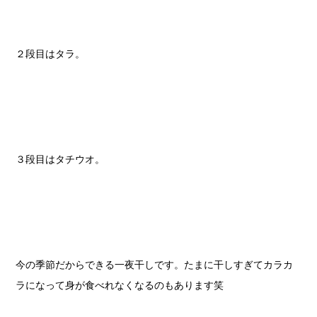
２段目はタラ。
３段目はタチウオ。
今の季節だからできる一夜干しです。たまに干しすぎてカラカ
ラになって身が食べれなくなるのもあります笑