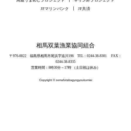
馬鹿うまめしプロジェクト
キリン絆プロジェクト
JFマリンバンク
JF共済
相馬双葉漁業協同組合
〒976-0022 福島県相馬市尾浜字追川196 TEL：0244-38-8301 FAX：
0244-38-8335
営業時間：8時30分～17時 （土日祝は休み）
Copyright © somafutabagyogyoukumiai