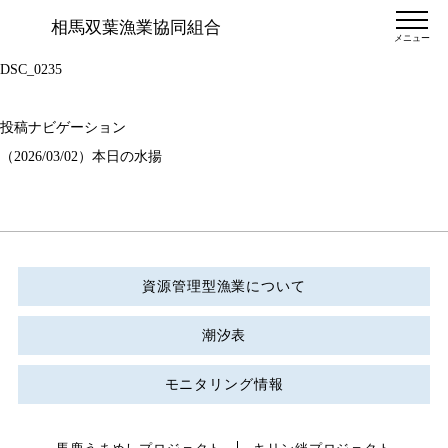
相馬双葉漁業協同組合
メニュー
DSC_0235
投稿ナビゲーション
（2026/03/02）本日の水揚
資源管理型漁業について
潮汐表
モニタリング情報