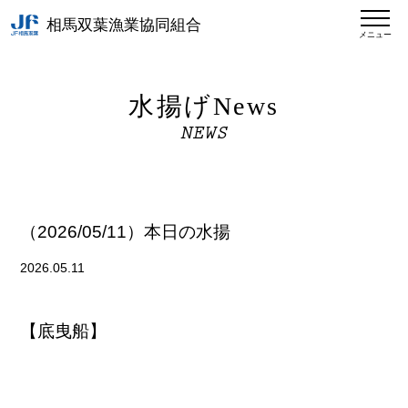
相馬双葉漁業協同組合
メニュー
水揚げNews
NEWS
（2026/05/11）本日の水揚
2026.05.11
【底曳船】