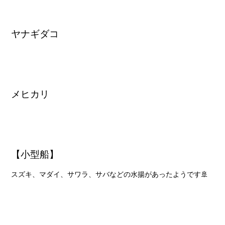
ヤナギダコ
メヒカリ
【小型船】
スズキ、マダイ、サワラ、サバなどの水揚があったようです🚢