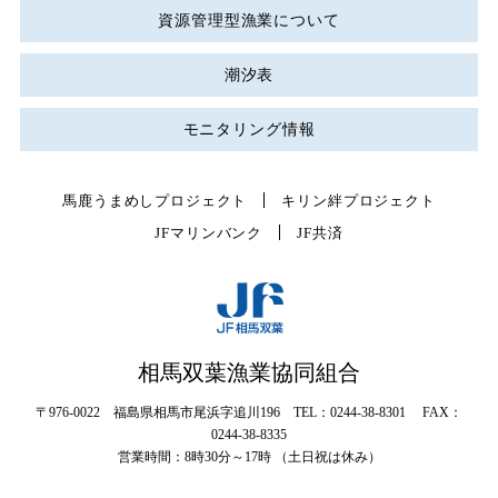
資源管理型漁業について
潮汐表
モニタリング情報
馬鹿うまめしプロジェクト
キリン絆プロジェクト
JFマリンバンク
JF共済
相馬双葉漁業協同組合
〒976-0022 福島県相馬市尾浜字追川196 TEL：0244-38-8301 FAX：
0244-38-8335
営業時間：8時30分～17時 （土日祝は休み）