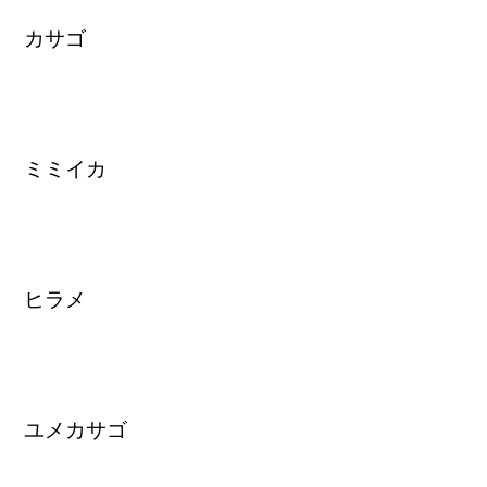
カサゴ
ミミイカ
ヒラメ
ユメカサゴ