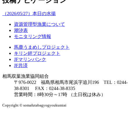
投稿ナビゲーション
（2026/05/27）本日の水揚
資源管理型漁業について
潮汐表
モニタリング情報
馬鹿うまめしプロジェクト
キリン絆プロジェクト
JFマリンバンク
JF共済
相馬双葉漁業協同組合
〒976-0022 福島県相馬市尾浜字追川196 TEL：0244-
38-8301 FAX：0244-38-8335
営業時間：8時30分～17時 （土日祝は休み）
Copyright © somafutabagyogyoukumiai