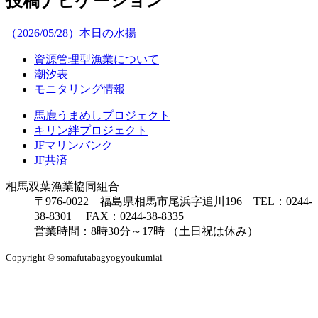
投稿ナビゲーション
（2026/05/28）本日の水揚
資源管理型漁業について
潮汐表
モニタリング情報
馬鹿うまめしプロジェクト
キリン絆プロジェクト
JFマリンバンク
JF共済
相馬双葉漁業協同組合
〒976-0022 福島県相馬市尾浜字追川196 TEL：0244-
38-8301 FAX：0244-38-8335
営業時間：8時30分～17時 （土日祝は休み）
Copyright © somafutabagyogyoukumiai