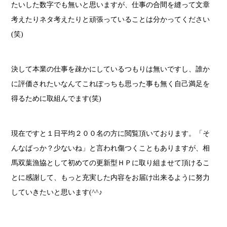
たいした数字でも無いと思いますが、仕事の合間を縫って文章
考えたりネタ考えたりと頑張っていることは分かってください
(笑)
決して本業の仕事を疎かにしているつもりは無いですし、誰か
に評価されたいなんてこれぽっちも思った事も無く自己満足を
得るために取組んでます(笑)
現在ですと１日平均２００名の方に閲覧頂いております。「そ
んなばっか？少ないね」と言われ傷つくこともありますが、相
馬双葉漁協として初めての更新型ＨＰに取り組ませて頂けるこ
とに感謝して、もっと充実した内容をお届け出来るように努力
していきたいと思います(^^♪