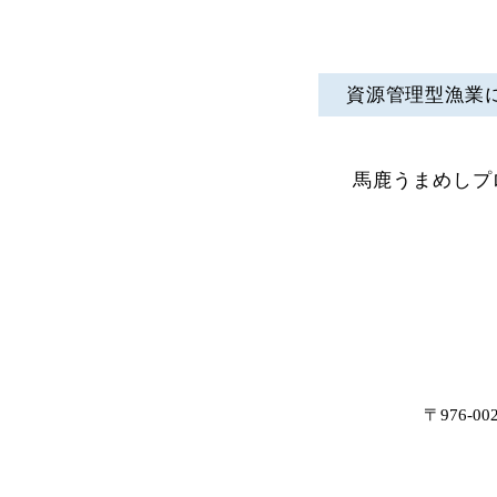
資源管理型漁業
馬鹿うまめしプ
〒976-0