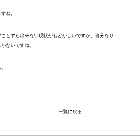
ですね。
すことすら出来ない現状がもどかしいですが、自分なり
しかないですね。
ぁ。
一覧に戻る