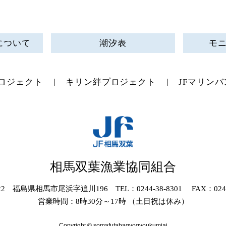
について
潮汐表
モ
ロジェクト
キリン絆プロジェクト
JFマリンバ
相馬双葉漁業協同組合
022 福島県相馬市尾浜字追川196 TEL：0244-38-8301 FAX：0244-
営業時間：8時30分～17時 （土日祝は休み）
Copyright © somafutabagyogyoukumiai