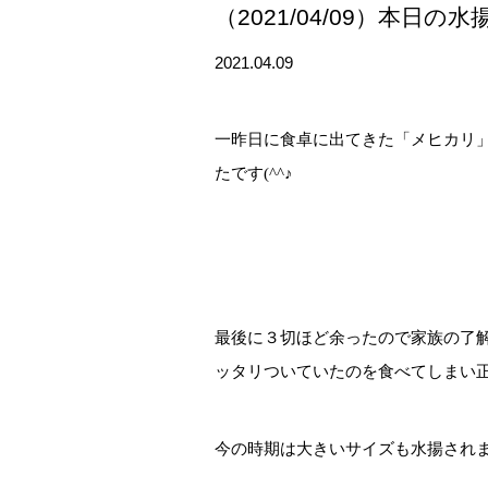
（2021/04/09）本日
2021.04.09
一昨日に食卓に出てきた「メヒカリ
たです(^^♪
最後に３切ほど余ったので家族の了
ッタリついていたのを食べてしまい正に後
今の時期は大きいサイズも水揚されま