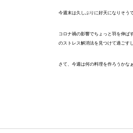
今週末は久しぶりに好天になりそう
コロナ禍の影響でちょっと羽を伸ば
のストレス解消法を見つけて過ごす
さて、今週は何の料理を作ろうかな