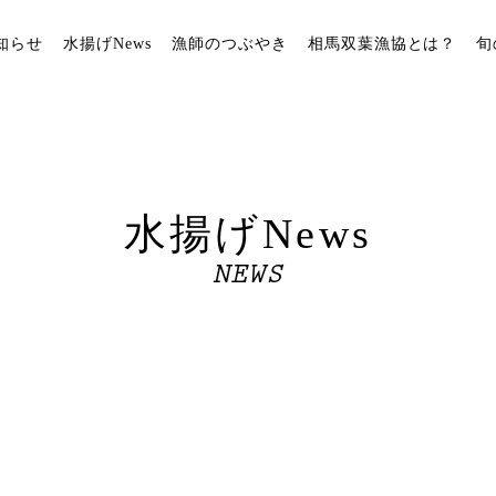
知らせ
水揚げNews
漁師のつぶやき
相馬双葉漁協とは？
旬
水揚げNews
NEWS