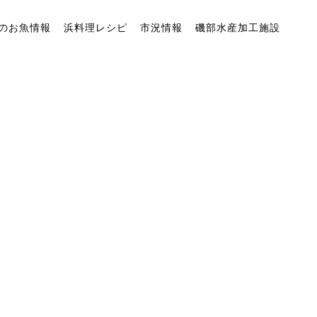
のお魚情報
浜料理レシピ
市況情報
磯部水産加工施設