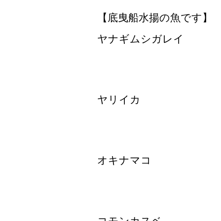
【底曳船水揚の魚です】
ヤナギムシガレイ
ヤリイカ
オキナマコ