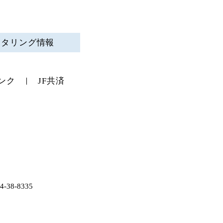
ニタリング情報
ンク
JF共済
38-8335