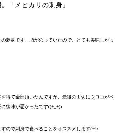
の水揚。「メヒカリの刺身」
」の刺身です。脂がのっていたので、とても美味しかっ
解を得て全部頂いたんですが、最後の１切にウロコがベ
味が悪かったです((+_+))
すので刺身で食べることをオススメします(^^♪