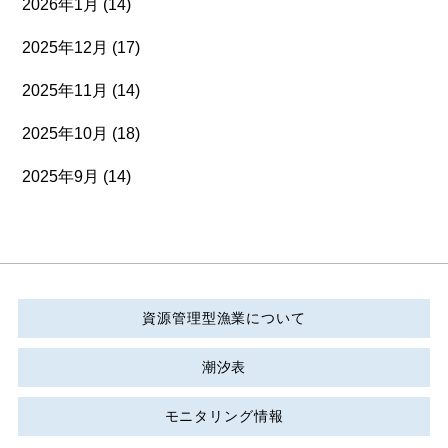
2026年1月
(14)
2025年12月
(17)
2025年11月
(14)
2025年10月
(18)
2025年9月
(14)
資源管理型漁業について
潮汐表
モニタリング情報