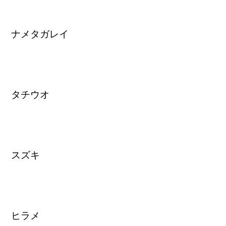
ナメタガレイ
タチウオ
スズキ
ヒラメ