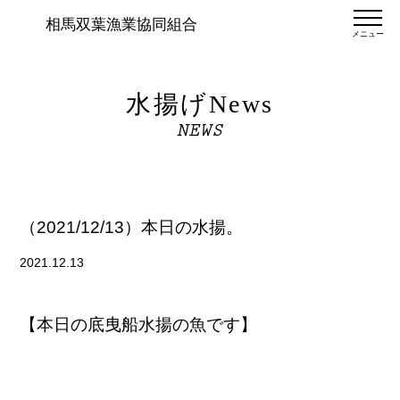
相馬双葉漁業協同組合
メニュー
水揚げNews
NEWS
（2021/12/13）本日の水揚。
2021.12.13
【本日の底曳船水揚の魚です】