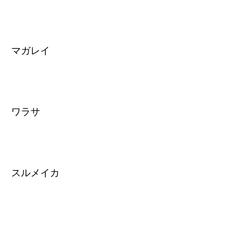
マガレイ
ワラサ
スルメイカ