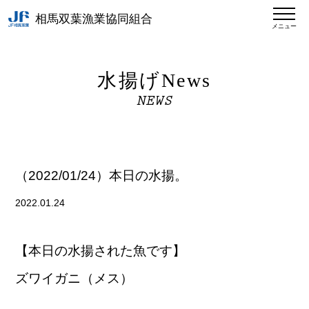
相馬双葉漁業協同組合
メニュー
水揚げNews
NEWS
（2022/01/24）本日の水揚。
2022.01.24
【本日の水揚された魚です】
ズワイガニ（メス）