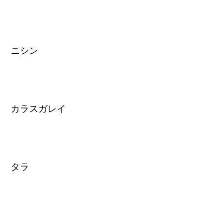
ニシン
カラスガレイ
タラ