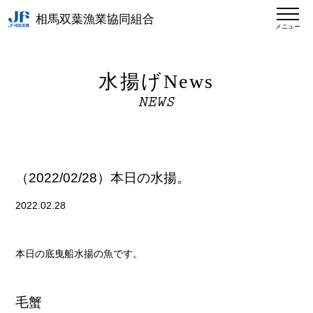
相馬双葉漁業協同組合
メニュー
水揚げNews
NEWS
（2022/02/28）本日の水揚。
2022.02.28
本日の底曳船水揚の魚です。
毛蟹