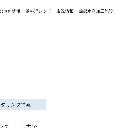
のお魚情報
浜料理レシピ
市況情報
磯部水産加工施設
ニタリング情報
ンク
JF共済