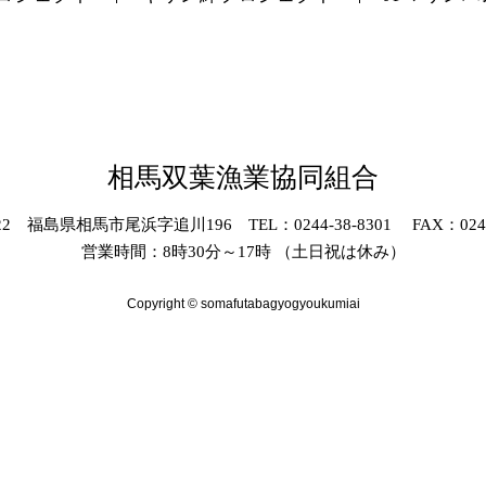
相馬双葉漁業協同組合
022 福島県相馬市尾浜字追川196 TEL：0244-38-8301 FAX：0244-
営業時間：8時30分～17時 （土日祝は休み）
Copyright © somafutabagyogyoukumiai