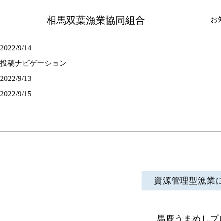
相馬双葉漁業協同組合
お
2022/9/14
投稿ナビゲーション
2022/9/13
2022/9/15
資源管理型漁業
馬鹿うまめしプ