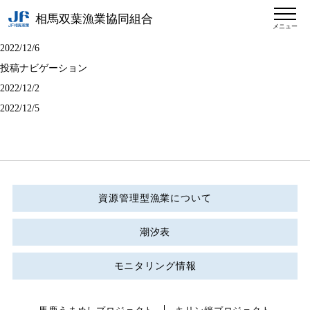
相馬双葉漁業協同組合
メニュー
2022/12/6
投稿ナビゲーション
2022/12/2
2022/12/5
資源管理型漁業について
潮汐表
モニタリング情報