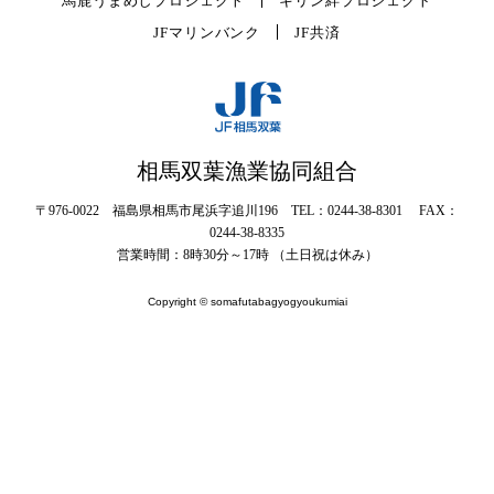
馬鹿うまめしプロジェクト
キリン絆プロジェクト
JFマリンバンク
JF共済
相馬双葉漁業協同組合
〒976-0022 福島県相馬市尾浜字追川196 TEL：0244-38-8301 FAX：
0244-38-8335
営業時間：8時30分～17時 （土日祝は休み）
Copyright © somafutabagyogyoukumiai