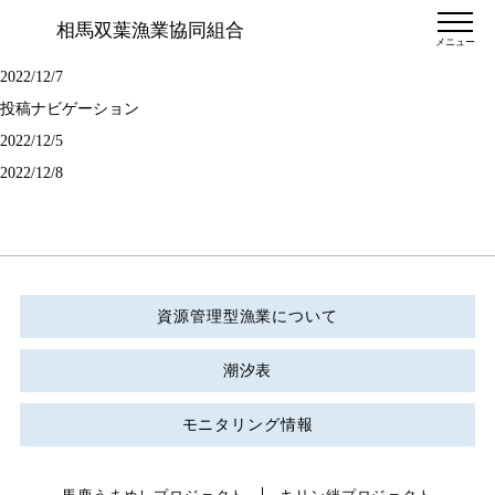
相馬双葉漁業協同組合
メニュー
2022/12/7
投稿ナビゲーション
2022/12/5
2022/12/8
資源管理型漁業について
潮汐表
モニタリング情報