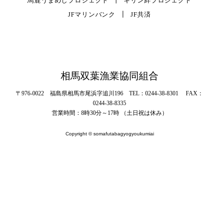
馬鹿うまめしプロジェクト
キリン絆プロジェクト
JFマリンバンク
JF共済
相馬双葉漁業協同組合
〒976-0022 福島県相馬市尾浜字追川196 TEL：0244-38-8301 FAX：
0244-38-8335
営業時間：8時30分～17時 （土日祝は休み）
Copyright © somafutabagyogyoukumiai