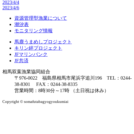
2023/4/4
2023/4/6
資源管理型漁業について
潮汐表
モニタリング情報
馬鹿うまめしプロジェクト
キリン絆プロジェクト
JFマリンバンク
JF共済
相馬双葉漁業協同組合
〒976-0022 福島県相馬市尾浜字追川196 TEL：0244-
38-8301 FAX：0244-38-8335
営業時間：8時30分～17時 （土日祝は休み）
Copyright © somafutabagyogyoukumiai