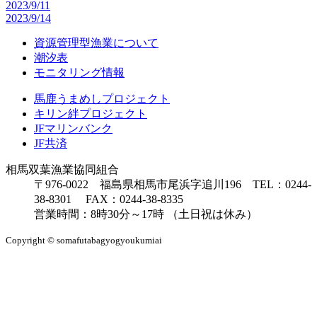
2023/9/11
2023/9/14
資源管理型漁業について
潮汐表
モニタリング情報
馬鹿うまめしプロジェクト
キリン絆プロジェクト
JFマリンバンク
JF共済
相馬双葉漁業協同組合
〒976-0022 福島県相馬市尾浜字追川196 TEL：0244-
38-8301 FAX：0244-38-8335
営業時間：8時30分～17時 （土日祝は休み）
Copyright © somafutabagyogyoukumiai