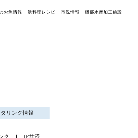
のお魚情報
浜料理レシピ
市況情報
磯部水産加工施設
ニタリング情報
ンク
JF共済