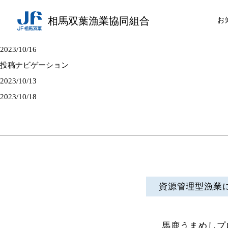
相馬双葉漁業協同組合
お
2023/10/16
投稿ナビゲーション
2023/10/13
2023/10/18
資源管理型漁業
馬鹿うまめしプ