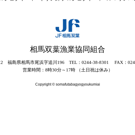
相馬双葉漁業協同組合
022 福島県相馬市尾浜字追川196 TEL：0244-38-8301 FAX：0244-
営業時間：8時30分～17時 （土日祝は休み）
Copyright © somafutabagyogyoukumiai