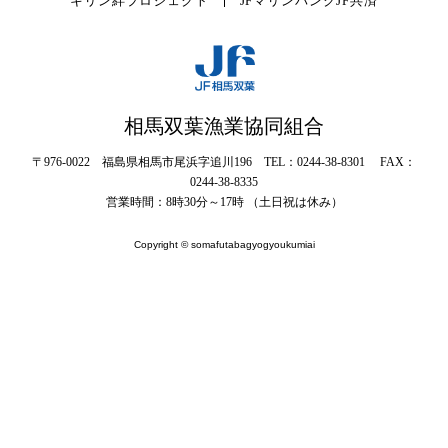
キリン絆プロジェクト
JFマリンバンク
JF共済
相馬双葉漁業協同組合
〒976-0022 福島県相馬市尾浜字追川196 TEL：0244-38-8301 FAX：
0244-38-8335
営業時間：8時30分～17時 （土日祝は休み）
Copyright © somafutabagyogyoukumiai