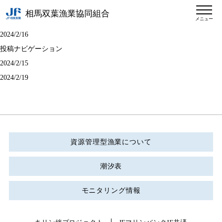
相馬双葉漁業協同組合
メニュー
2024/2/16
投稿ナビゲーション
2024/2/15
2024/2/19
資源管理型漁業について
潮汐表
モニタリング情報