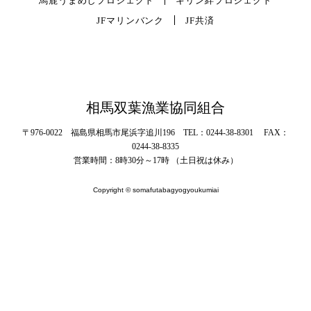
馬鹿うまめしプロジェクト
キリン絆プロジェクト
JFマリンバンク
JF共済
相馬双葉漁業協同組合
〒976-0022 福島県相馬市尾浜字追川196 TEL：0244-38-8301 FAX：
0244-38-8335
営業時間：8時30分～17時 （土日祝は休み）
Copyright © somafutabagyogyoukumiai