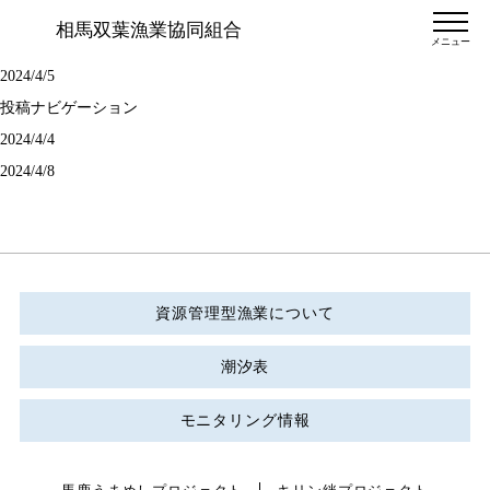
相馬双葉漁業協同組合
メニュー
2024/4/5
投稿ナビゲーション
2024/4/4
2024/4/8
資源管理型漁業について
潮汐表
モニタリング情報