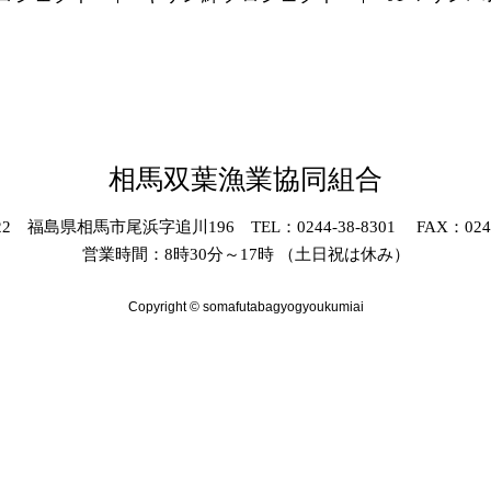
相馬双葉漁業協同組合
022 福島県相馬市尾浜字追川196 TEL：0244-38-8301 FAX：0244-
営業時間：8時30分～17時 （土日祝は休み）
Copyright © somafutabagyogyoukumiai