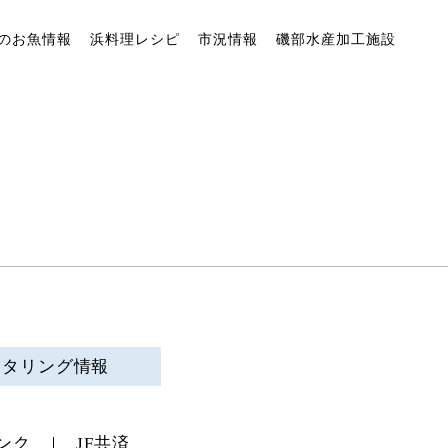
のお魚情報
浜料理レシピ
市況情報
磯部水産加工施設
ニタリング情報
ンク
JF共済