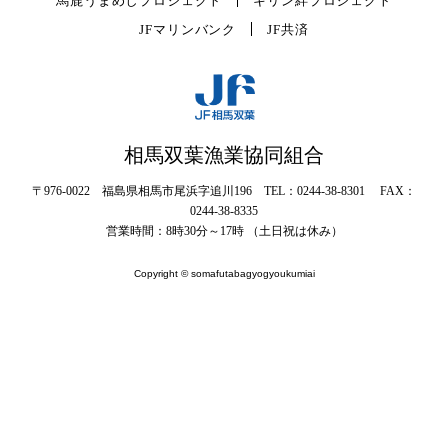
馬鹿うまめしプロジェクト
キリン絆プロジェクト
JFマリンバンク
JF共済
相馬双葉漁業協同組合
〒976-0022 福島県相馬市尾浜字追川196 TEL：0244-38-8301 FAX：
0244-38-8335
営業時間：8時30分～17時 （土日祝は休み）
Copyright © somafutabagyogyoukumiai