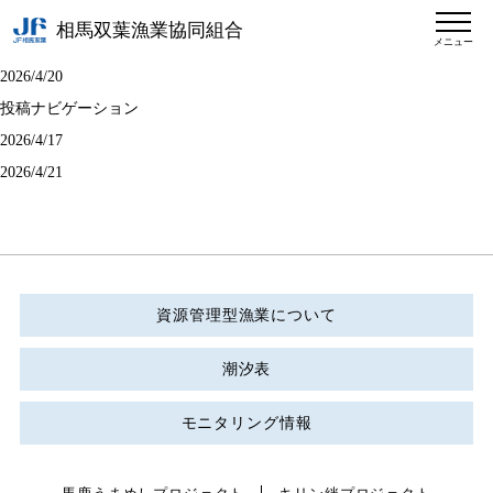
相馬双葉漁業協同組合
メニュー
2026/4/20
投稿ナビゲーション
2026/4/17
2026/4/21
資源管理型漁業について
潮汐表
モニタリング情報