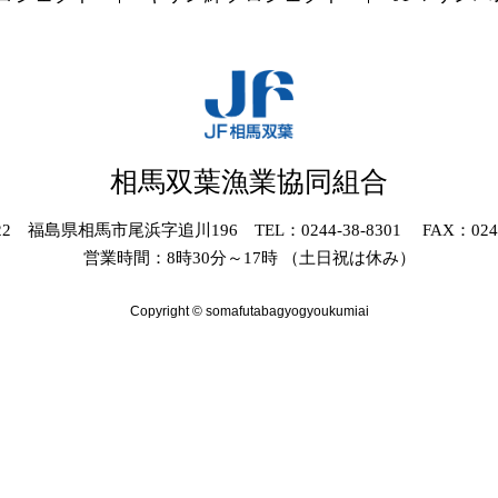
相馬双葉漁業協同組合
022 福島県相馬市尾浜字追川196 TEL：0244-38-8301 FAX：0244-
営業時間：8時30分～17時 （土日祝は休み）
Copyright © somafutabagyogyoukumiai