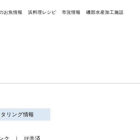
のお魚情報
浜料理レシピ
市況情報
磯部水産加工施設
ニタリング情報
ンク
JF共済