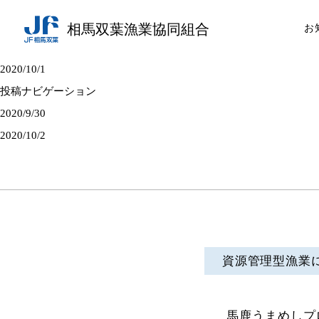
相馬双葉漁業協同組合
お
2020/10/1
投稿ナビゲーション
2020/9/30
2020/10/2
資源管理型漁業
馬鹿うまめしプ