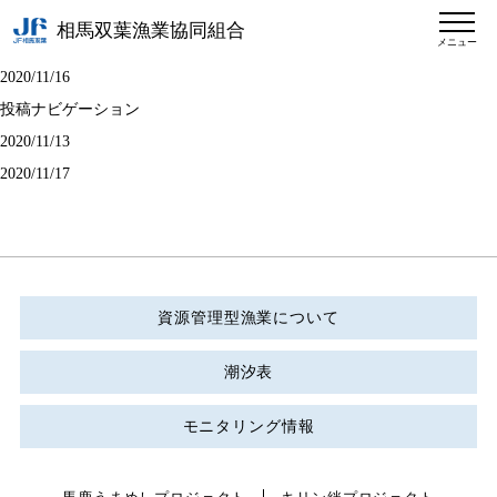
相馬双葉漁業協同組合
メニュー
2020/11/16
投稿ナビゲーション
2020/11/13
2020/11/17
資源管理型漁業について
潮汐表
モニタリング情報