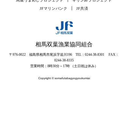
馬鹿うまめしプロジェクト
キリン絆プロジェクト
JFマリンバンク
JF共済
相馬双葉漁業協同組合
〒976-0022 福島県相馬市尾浜字追川196 TEL：0244-38-8301 FAX：
0244-38-8335
営業時間：8時30分～17時 （土日祝は休み）
Copyright © somafutabagyogyoukumiai