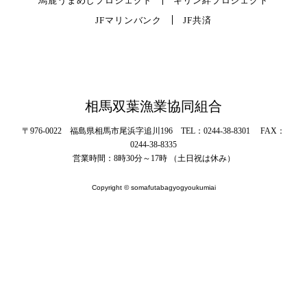
馬鹿うまめしプロジェクト
キリン絆プロジェクト
JFマリンバンク
JF共済
相馬双葉漁業協同組合
〒976-0022 福島県相馬市尾浜字追川196 TEL：0244-38-8301 FAX：
0244-38-8335
営業時間：8時30分～17時 （土日祝は休み）
Copyright © somafutabagyogyoukumiai