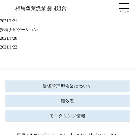
相馬双葉漁業協同組合
メニュー
2021/1/21
投稿ナビゲーション
2021/1/20
2021/1/22
資源管理型漁業について
潮汐表
モニタリング情報